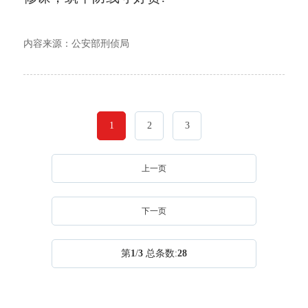
内容来源：公安部刑侦局
1
2
3
上一页
下一页
第
1
/
3
总条数:
28