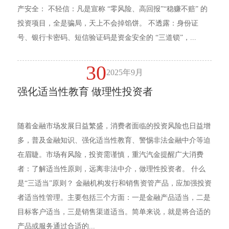
产安全： 不轻信：凡是宣称 “零风险、高回报”“稳赚不赔” 的
投资项目，全是骗局，天上不会掉馅饼。 不透露：身份证
号、银行卡密码、短信验证码是资金安全的 “三道锁”，...
30
2025年9月
强化适当性教育 做理性投资者
随着金融市场发展日益繁盛，消费者面临的投资风险也日益增
多，普及金融知识、强化适当性教育、警惕非法金融中介等迫
在眉睫。市场有风险，投资需谨慎，重汽汽金提醒广大消费
者：了解适当性原则，远离非法中介，做理性投资者。 什么
是“三适当”原则？ 金融机构发行和销售资管产品，应加强投资
者适当性管理。主要包括三个方面：一是金融产品适当，二是
目标客户适当，三是销售渠道适当。简单来说，就是将合适的
产品或服务通过合适的...