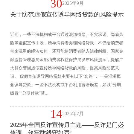
30
2025年9月
关于防范虚假宣传诱导网络贷款的风险提示
近期，一些不法机构或平台通过混淆概念、不实承诺、隐瞒风
险等虚假宣传手段，诱导消费者办理网络贷款，不仅给消费者
带来沉重的经济负担，还可能使消费者陷入法律纠纷。国家金
融监督管理总局金融消费者权益保护局发布风险提示，提醒广
大群众警惕虚假宣传诱导网络贷款的风险，提高风险防范意
识。 虚假宣传诱导网络贷款主要有以下“套路”： 一是混淆概
念误导贷款。一些不法机构或平台利用言语误差，如以“分期
缴费”“分期付款”替...
14
2025年7月
2025年全国反诈宣传月主题——反诈是门必
修课，筑牢防线守好责!