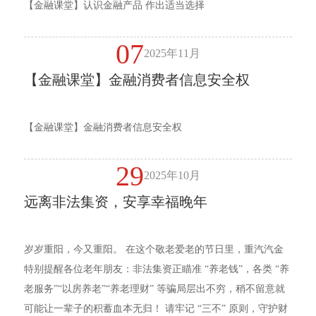
【金融课堂】认识金融产品 作出适当选择
07
2025年11月
【金融课堂】金融消费者信息安全权
【金融课堂】金融消费者信息安全权
29
2025年10月
远离非法集资，安享幸福晚年
岁岁重阳，今又重阳。 在这个敬老爱老的节日里，重汽汽金
特别提醒各位老年朋友：非法集资正瞄准 “养老钱”，各类 “养
老服务”“以房养老”“养老理财” 等骗局层出不穷，稍不留意就
可能让一辈子的积蓄血本无归！ 请牢记 “三不” 原则，守护财