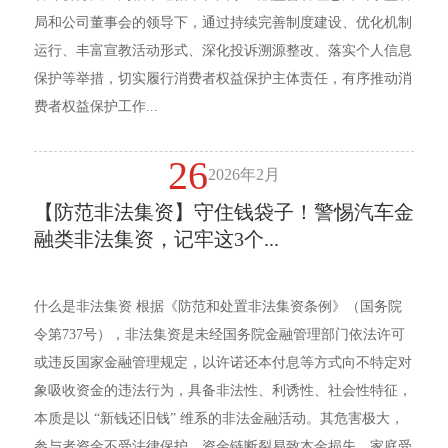
局和公司董事会的领导下，通过持续完善制度建设、优化机制
运行、丰富宣教活动形式、深化投诉溯源整改、落实个人信息
保护等举措，切实履行消费者权益保护主体责任，有序推动消
费者权益保护工作...
26
2026年2月
【防范非法集资】守住钱袋子！警惕汽车金
融类非法集资，记牢这3个...
什么是非法集资 根据《防范和处置非法集资条例》（国务院
令第737号），非法集资是未经国务院金融管理部门依法许可
或违反国家金融管理规定，以许诺还本付息等方式向不特定对
象吸收资金的违法行为，具备非法性、利诱性、社会性特征，
本质是以 “新钱还旧钱” 维系的非法金融活动。其危害极大，
参与者资金不受法律保护，资金链断裂易致本金损失、家庭受