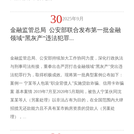
30
2025年9月
金融监管总局 公安部联合发布第一批金融
领域“黑灰产”违法犯罪...
金融监管总局、公安部持续加大工作协同力度，深化行政执法
与刑事司法衔接，重拳出击严厉打击金融领域“黑灰产”突出违
法犯罪行为，取得积极成效。现将第一批典型案例公布如下：
案例一 宁某等人包装“职业背债人”实施贷款诈骗、信用卡诈骗
案 基本案情 2019年7月至2020年5月期间，被告人宁某伙同沈
某某等人（另案处理）以非法占有为目的，在全国范围内大肆
招揽无还款能力且不具有某市购房资质的贷款人（另案处
理），...