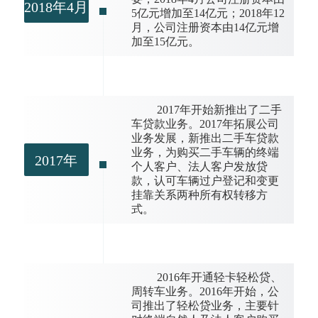
2018年4月
5亿元增加至14亿元；2018年12
月，公司注册资本由14亿元增
加至15亿元。
2017年开始新推出了二手
车贷款业务。2017年拓展公司
业务发展，新推出二手车贷款
业务，为购买二手车辆的终端
2017年
个人客户、法人客户发放贷
款，认可车辆过户登记和变更
挂靠关系两种所有权转移方
式。
2016年开通轻卡轻松贷、
周转车业务。
2016年开始，公
司推出了轻松贷业务，主要针