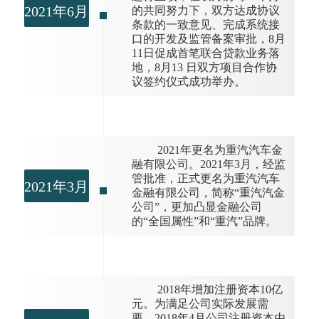
2021年6月
的共同努力下，双方达成协议
条款的一致意见、完成系统接
口的开发及监管备案审批，8月
11日促成首笔联合贷款业务落
地，8月13 日双方项目合作协
议签约仪式成功举办。
2021年更名为重汽汽车金
融有限公司。2021年3月，经监
管批准，正式更名为重汽汽车
2021年3月
金融有限公司，简称“重汽汽金
公司”，更加凸显金融公司
的“全国属性”和“重汽”品牌。
2018年增加注册资本10亿
元。为满足公司实际发展需
要，
2018年4月公司注册资本由