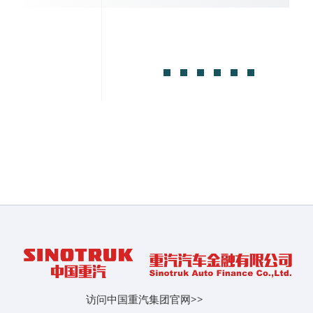
访问中国重汽集团官网
>>