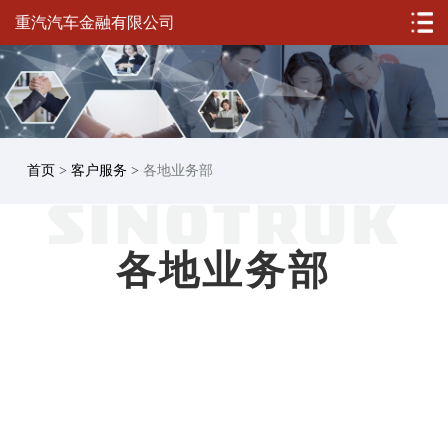
重汽汽车金融有限公司
首页
>
客户服务
>
各地业务部
各地业务部