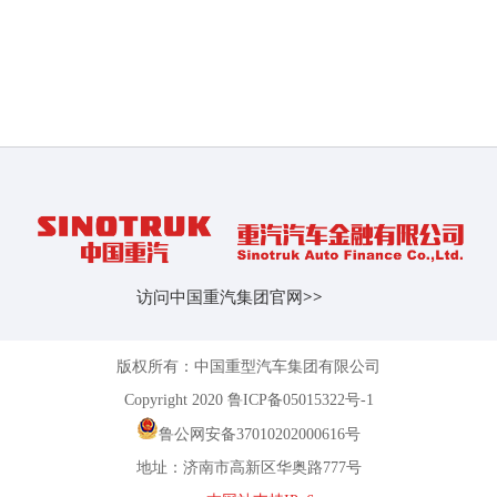
访问中国重汽集团官网
>>
版权所有：中国重型汽车集团有限公司
Copyright 2020 鲁ICP备05015322号-1
鲁公网安备37010202000616号
地址：济南市高新区华奥路777号