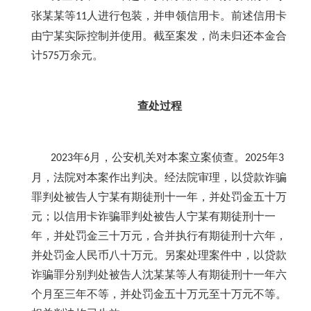
张某某等
人进行包装，并申领信用卡。前述信用卡
11
由宁某实际控制并使用。截至案发，尚未归还本金合
计
万余元。
575
查处过程
年
月，公安机关对本案立案侦查。
年
2023
6
2025
3
月，法院对本案作出判决。经法院审理，以贷款诈骗
罪判处被告人宁某有期徒刑十一年，并处罚金五十万
元；以信用卡诈骗罪判处被告人宁某有期徒刑十一
年，并处罚金三十万元，合并执行有期徒刑十六年，
并处罚金人民币八十万元。另案处理案件中，以贷款
诈骗罪分别判处被告人沈某某等人有期徒刑十一年六
个月至三年不等，并处罚金五十万元至十万元不等。