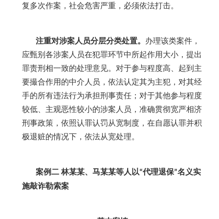
复多次作案，社会危害严重，必须依法打击。
注重对涉案人员分层分类处置。
办理该类案件，
应甄别各涉案人员在犯罪环节中所起作用大小，提出
罪责刑相一致的处理意见。对于参与程度高、起到主
要撮合作用的中介人员，依法认定其为主犯，对其经
手的所有违法行为承担刑事责任；对于其他参与程度
较低、主观恶性较小的涉案人员，准确贯彻宽严相济
刑事政策，依照认罪认罚从宽制度，在自愿认罪并积
极退赃的情况下，依法从宽处理。
案例二
林某某、马某某等人以
代理退保
名义实
“
”
施敲诈勒索案