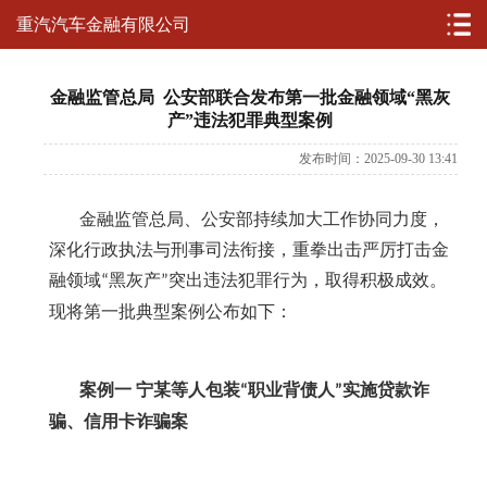
重汽汽车金融有限公司
金融监管总局 公安部联合发布第一批金融领域“黑灰
产”违法犯罪典型案例
发布时间：2025-09-30 13:41
金融监管总局、公安部持续加大工作协同力度，
深化行政执法与刑事司法衔接，重拳出击严厉打击金
融领域
黑灰产
突出违法犯罪行为，取得积极成效。
“
”
现将第一批典型案例公布如下：
案例一
宁某等人包装
职业背债人
实施贷款诈
“
”
骗、信用卡诈骗案